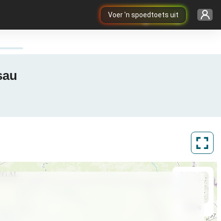
Voer 'n spoedtoets uit
sau
ArcGIS