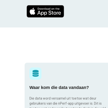
Waar kom die data vandaan?
Die data word versamel uit toetse wat deur
gebruikers van die nPerf-app uitgevoer is. Dit is