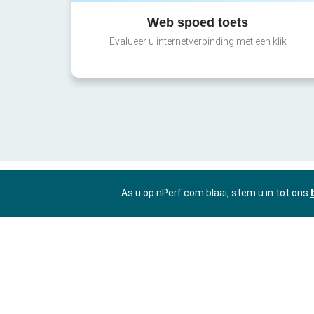
Web spoed toets
Evalueer u internetverbinding met een klik
As u op nPerf.com blaai, stem u in tot ons