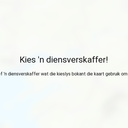
Kies 'n diensverskaffer!
ef 'n diensverskaffer wat die kieslys bokant die kaart gebruik om