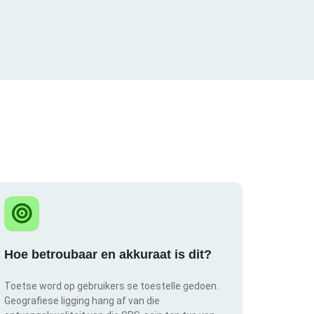
Hoe betroubaar en akkuraat is dit?
Toetse word op gebruikers se toestelle gedoen.
Geografiese ligging hang af van die