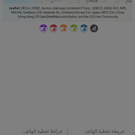
Leaflet
|
© Esri, HERE, Garmin, Intermap, increment P Corp., GEBCO, USGS, FAO, NPS,
NRCAN, GeoBase, IGN, Kadaster NL, Ordnance Survey, Esri Japan, METI, Esri China
(Hong Kong), © OpenStreetMap contributors, and the GIS User Community
خريطة تغطية الهاتف
خرائط تغطية الهاتف