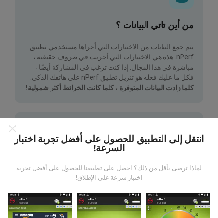
من أين تاتي البيانات ؟
يتم جمع البيانات من الاختبارات التي أجراها مستخدمي تطبيق
nPerf. هذه هي الاختبارات التي أجريت في ظروف حقيقية ،
مباشرة في هذا المجال. إذا كنت ترغب في المشاركة أيضًا ،
فكل ما عليك فعله هو تنزيل تطبيق nPerf على هاتفك الذكي.
كلما زادت البيانات المتوفرة ، كلما كانت الخرائط أكثر شمولية!
انتقل إلى التطبيق للحصول على أفضل تجربة اختبار
السرعة!
كيف يتم إجراء التحديثات؟
لماذا ترضى بأقل من ذلك؟ احصل على تطبيقنا للحصول على أفضل تجربة
اختبار سرعة على الإطلاق!
يتم تحديث خرائط تغطية الشبكة تلقائيًا بواسطة الروبوت كل
ساعة. و يتم
تحديث خرائط السرعة كل 15 دقيقة
. و يتم عرض
البيانات لمدة عامين. ولكن بعد عامين ، تتم إزالة أقدم البيانات
من الخرائط مرة واحدة في الشهر.