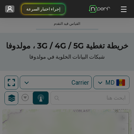
إجراء اختبار السرعة
القياس قيد التقدم
خريطة تغطية 3G / 4G / 5G ، مولدوفا
شبكات البيانات الخلوية في مولدوفا
MD
+
−