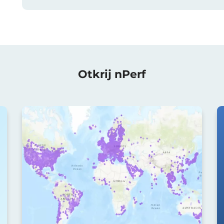
Otkrij nPerf