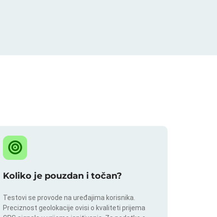
Koliko je pouzdan i točan?
Testovi se provode na uređajima korisnika.
Preciznost geolokacije ovisi o kvaliteti prijema