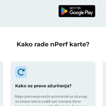
Kako rade nPerf karte?
Kako se prave ažuriranja?
Mape pokrivanja mreže automatski se ažuriraju
od strane robota svakih sat vremena. Karte