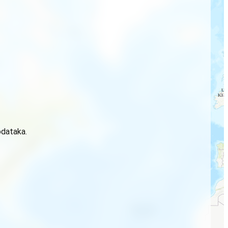
odataka.