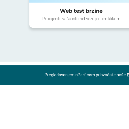
Web test brzine
Procijenite vašu internet vezu jednim klikom
Pregledavanjem nPerf.com prihvaćate naše
P
BS-BA