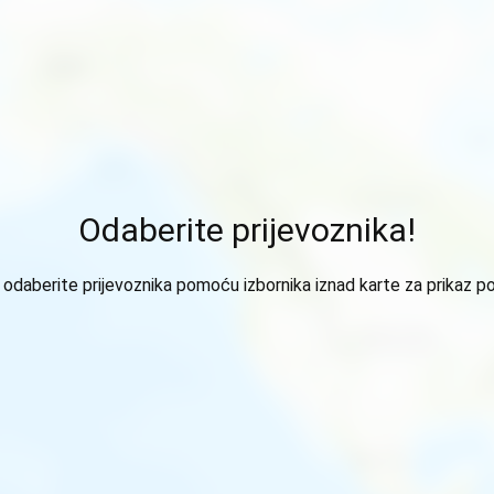
Odaberite prijevoznika!
odaberite prijevoznika pomoću izbornika iznad karte za prikaz p