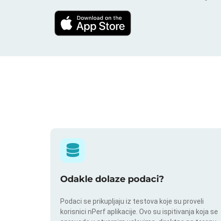
Odakle dolaze podaci?
Podaci se prikupljaju iz testova koje su proveli
korisnici nPerf aplikacije. Ovo su ispitivanja koja se