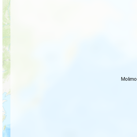
Molimo 