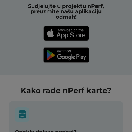
Sudjelujte u projektu nPerf,
preuzmite našu aplikaciju
odmah!
Kako rade nPerf karte?
Odakle dolaze podaci?