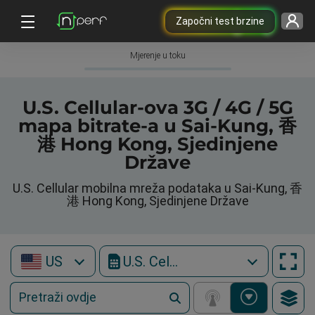
Započni test brzine
Mjerenje u toku
U.S. Cellular-ova 3G / 4G / 5G
mapa bitrate-a u Sai-Kung, 香
港 Hong Kong, Sjedinjene
Države
U.S. Cellular mobilna mreža podataka u Sai-Kung, 香
港 Hong Kong, Sjedinjene Države
US
U.S. Cellular