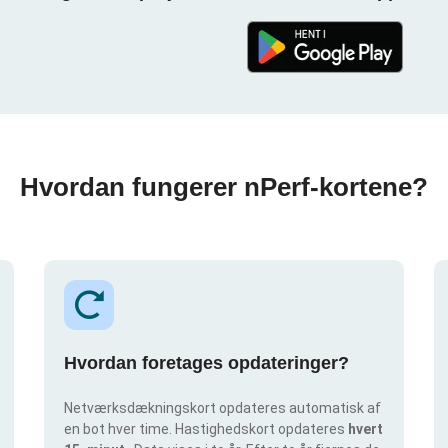
Hvordan fungerer nPerf-kortene?
Hvordan foretages opdateringer?
Netværksdækningskort opdateres automatisk af
en bot hver time. Hastighedskort opdateres
hvert