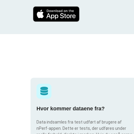
Hvor kommer dataene fra?
Data indsamles fra test udført af brugere af
nPerf-appen. Dette er tests, der udføres under