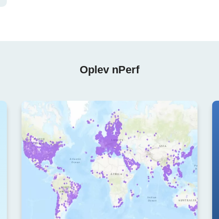
Oplev nPerf