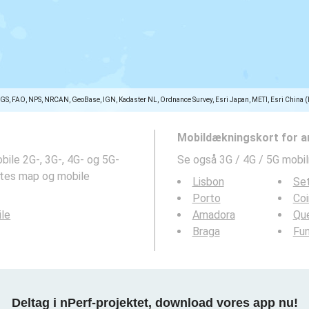
SGS, FAO, NPS, NRCAN, GeoBase, IGN, Kadaster NL, Ordnance Survey, Esri Japan, METI, Esri China 
Mobildækningskort for a
ile 2G-, 3G-, 4G- og 5G-
Se også 3G / 4G / 5G mobi
ates map og mobile
Lisbon
Se
Porto
Co
ile
Amadora
Qu
Braga
Fun
Deltag i nPerf-projektet, download vores app nu!