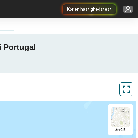
Kør en hastighedstest
i Portugal
ArcGIS