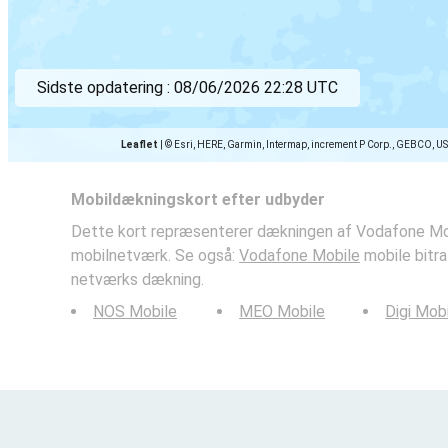
Sidste opdatering :
08/06/2026 22:28 UTC
Leaflet
|
© Esri, HERE, Garmin, Intermap, increment P Corp., GEBCO, U
Mobildækningskort efter udbyder
Dette kort repræsenterer dækningen af Vodafone Mob
mobilnetværk. Se også:
Vodafone Mobile
mobile bitr
netværks dækning.
NOS Mobile
MEO Mobile
Digi Mob