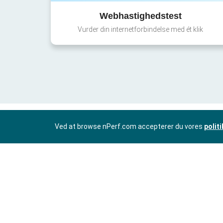
Webhastighedstest
Vurder din internetforbindelse med ét klik
Ved at browse nPerf.com accepterer du vores
polit
DA