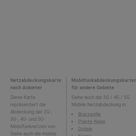
Netzabdeckungskarte
Mobilfunkabdeckungskarte
nach Anbieter
für andere Gebiete
Diese Karte
Siehe auch die 3G / 4G / 5G
repräsentiert die
Mobile Netzabdeckung in
:
Abdeckung der 2G-,
Brazzaville
3G-, 4G- und 5G-
Pointe-Noire
Mobilfunknetzen von .
Dolisie
Siehe auch die mobile