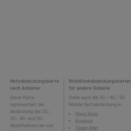
Netzabdeckungskarte
Mobilfunkabdeckungskarte
nach Anbieter
für andere Gebiete
Diese Karte
Siehe auch die 3G / 4G / 5G
repräsentiert die
Mobile Netzabdeckung in
:
Abdeckung der 2G-,
Hong Kong
3G-, 4G- und 5G-
Kowloon
Mobilfunknetzen von .
Tsuen Wan