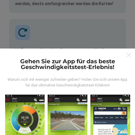
werden, desto umfangreicher werden die Karten!
Wie werden Updates gemacht?
Gehen Sie zur App für das beste
Netzwerkabdeckungskarten werden automatisch
Geschwindigkeitstest-Erlebnis!
jede Stunde von einem Bot aktualisiert.
Geschwindigkeitskarten werden
alle 15 Minuten
Warum sich mit weniger zufrieden geben? Holen Sie sich unsere App
aktualisiert
. Die Daten werden für zwei Jahre
für das ultimative Geschwindigkeitstest-Erlebnis!
angezeigt. Nach zwei Jahren werden die ältesten
Daten einmal im Monat von den Karten entfernt.