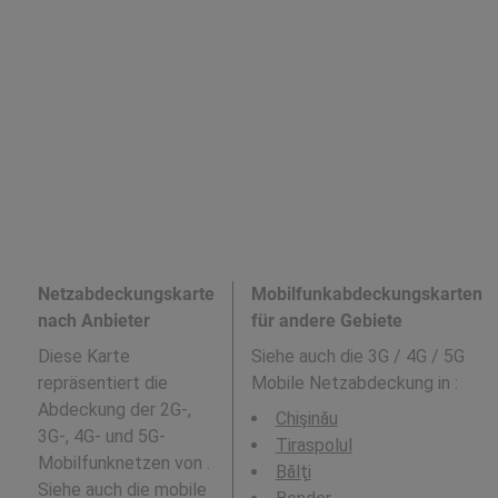
Netzabdeckungskarte
Mobilfunkabdeckungskarten
nach Anbieter
für andere Gebiete
Diese Karte
Siehe auch die 3G / 4G / 5G
repräsentiert die
Mobile Netzabdeckung in
:
Abdeckung der 2G-,
Chişinău
3G-, 4G- und 5G-
Tiraspolul
Mobilfunknetzen von .
Bălţi
Siehe auch die mobile