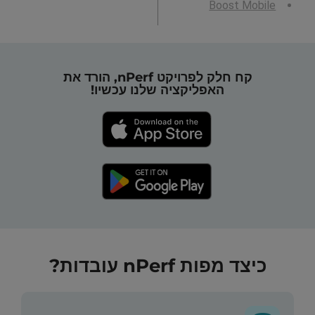
Boost Mobile
קח חלק לפרויקט nPerf, הורד את
האפליקציה שלנו עכשיו!
כיצד מפות nPerf עובדות?