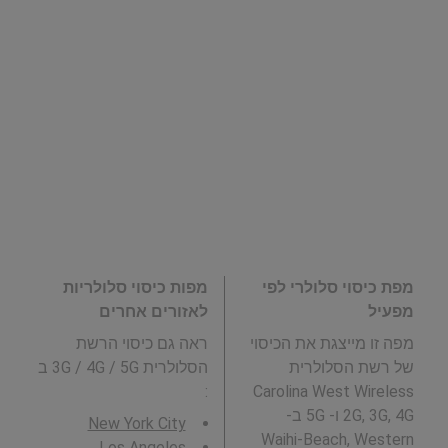
מפת כיסוי סלולרי לפי
מפות כיסוי סלולריות
מפעיל
לאזורים אחרים
מפה זו מייצגת את הכיסוי
ראה גם כיסוי הרשת
של רשת הסלולרית
הסלולרית 3G / 4G / 5G ב
:
Carolina West Wireless
2G, 3G, 4G ו- 5G ב-
New York City
Waihi-Beach, Western
Los Angeles