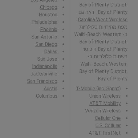
Bay of Plenty District,
Chicago
Bay of Plenty . ראה גם:
Houston
Carolina West Wireless
Philadelphia
מפת מהירויות סלולריות
Phoenix
ב- Waihi-Beach, Western
San Antonio
Bay of Plenty District,
San Diego
Bay of Plenty ו- כיסוי
Dallas
רשתות סלולריות ב-
San Jose
Waihi-Beach, Western
Indianapolis
Bay of Plenty District,
Jacksonville
Bay of Plenty .
San Francisco
Austin
T-Mobile (inc. Sprint)
Columbus
Union Wireless
AT&T Mobility
Verizon Wireless
Cellular One
U.S. Cellular
AT&T FirstNet