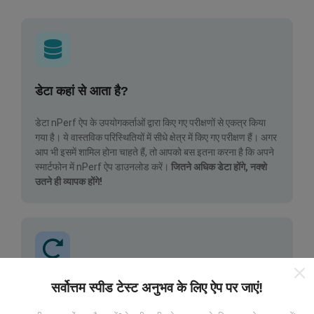
डेटा कहां से आता है?
डेटा nPerf ऐप के उपयोगकर्ताओं द्वारा किए गए परीक्षणों से एकत्र किया
गया है। ये वास्तविक परिस्थितियों में सीधे क्षेत्र में किए गए परीक्षण हैं। अगर
आप भी इसमें शामिल होना चाहते हैं, तो आपको बस इतना करना है कि अपने
स्मार्टफोन में nPerf ऐप डाउनलोड करें।
जितने अधिक डेटा होंगे, नक्शे
उतने ही व्यापक होंगे!
सर्वोत्तम स्पीड टेस्ट अनुभव के लिए ऐप पर जाएं!
अपडेट कैसे किए जाते हैं?