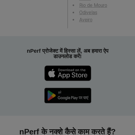
Rio de Mouro
Odivelas
Aveiro
nPerf प्रोजेक्ट में हिस्सा लें, अब हमारा ऐप
डाउनलोड करें!
nPerf के नक्शे कैसे काम करते हैं?