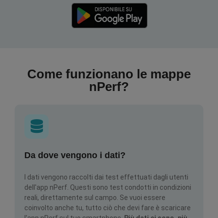
Come funzionano le mappe
nPerf?
Da dove vengono i dati?
I dati vengono raccolti dai test effettuati dagli utenti
dell'app nPerf. Questi sono test condotti in condizioni
reali, direttamente sul campo. Se vuoi essere
coinvolto anche tu, tutto ciò che devi fare è scaricare
l'app nPerf sul tuo smartphone.
Più dati ci sono, più