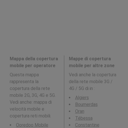
Mappa della copertura
Mappe di copertura
mobile per operatore
mobile per altre zone
Questa mappa
Vedi anche la copertura
rappresenta la
della rete mobile 3G /
copertura della rete
4G / 5G di in
:
mobile 2G, 3G, 4G e 5G.
Algiers
Vedi anche: mappa di
Boumerdas
velocità mobile e
Oran
copertura reti mobili.
Tébessa
Ooredoo Mobile
Constantine