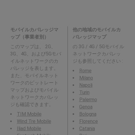
モバイルカバレッジマ
他の地域のモバイルカ
ップ（事業者別）
バレッジマップ
このマップは、 2G、
の 3G / 4G / 5Gモバイル
3G、4G、および5Gモバ
ネットワークカバレッ
イルネットワークのカ
ジも参照してください :
バレッジを表します。
Rome
また、モバイルネット
Milano
ワークのビットレート
Napoli
マップおよびモバイル
Turin
ネットワークカバレッ
Palermo
ジも確認できます。
Genoa
TIM Mobile
Bologna
Wind Tre Mobile
Florence
Iliad Mobile
Catania