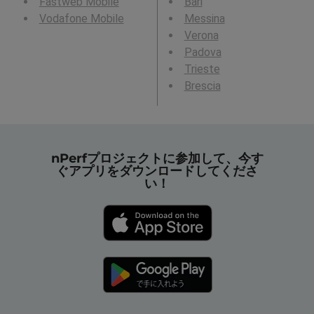
Fastweb Mobile
Bari
Vodafone Mobile
Messina
Verona
Padova
Trieste
Brescia
nPerfプロジェクトに参加して、今す
ぐアプリをダウンロードしてくださ
い！