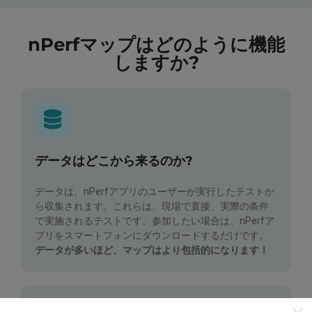
nPerfマップはどのように機能
しますか?
データはどこから来るのか?
データは、nPerfアプリのユーザーが実行したテストか
ら収集されます。これらは、現場で直接、実際の条件
で実施されるテストです。参加したい場合は、nPerfア
プリをスマートフォンにダウンロードするだけです。
データが多いほど、マップはより包括的になります！