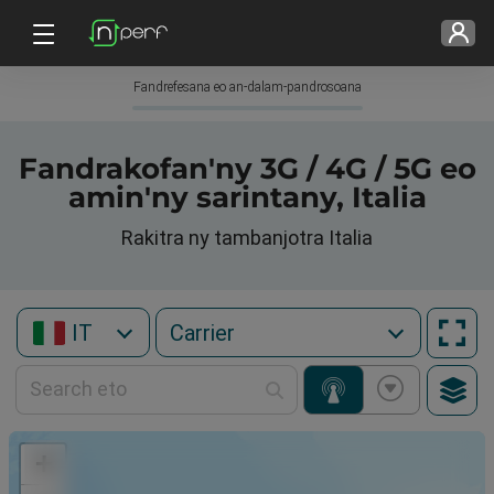
Fandrefesana eo an-dalam-pandrosoana
Fandrakofan'ny 3G / 4G / 5G eo
amin'ny sarintany, Italia
Rakitra ny tambanjotra Italia
IT
+