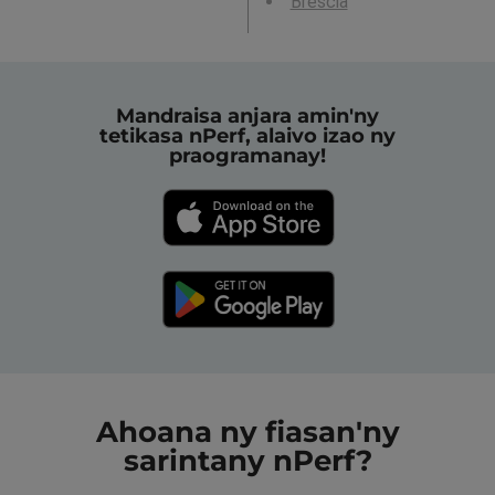
Brescia
Mandraisa anjara amin'ny
tetikasa nPerf, alaivo izao ny
praogramanay!
Ahoana ny fiasan'ny
sarintany nPerf?