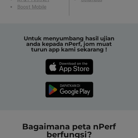
Boost Mobile
Untuk menyumbang hasil ujian
anda kepada nPerf, jom muat
turun app kami sekarang !
Bagaimana peta nPerf
berfungsi?