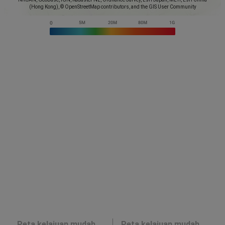
(Hong Kong), © OpenStreetMap contributors, and the GIS User Community
Peta kelajuan mudah
Peta kelajuan mudah