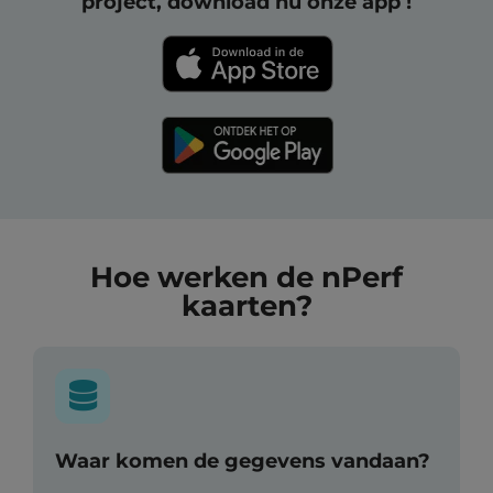
project, download nu onze app !
Hoe werken de nPerf
kaarten?
Waar komen de gegevens vandaan?