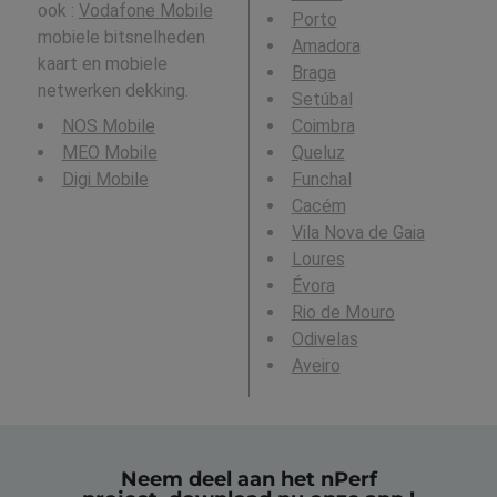
ook :
Vodafone Mobile
Porto
mobiele bitsnelheden
Amadora
kaart en mobiele
Braga
netwerken dekking.
Setúbal
NOS Mobile
Coimbra
MEO Mobile
Queluz
Digi Mobile
Funchal
Cacém
Vila Nova de Gaia
Loures
Évora
Rio de Mouro
Odivelas
Aveiro
Neem deel aan het nPerf