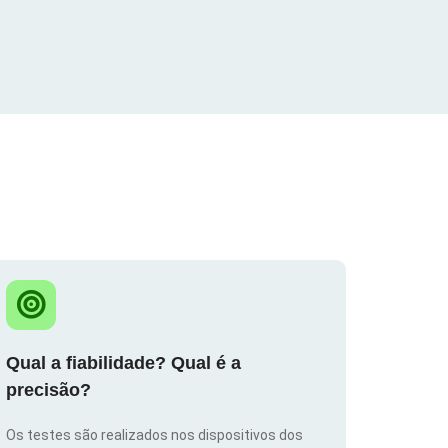
Qual a fiabilidade? Qual é a
precisão?
Os testes são realizados nos dispositivos dos