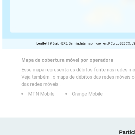
Leaflet
|
© Esri, HERE, Garmin, Intermap, increment P Corp., GEBCO, U
Mapa de cobertura móvel por operadora
Esse mapa representa os débitos fonte nas redes móve
Veja também : o mapa de débitos das redes móveis
das redes móveis .
MTN Mobile
Orange Mobile
Parti