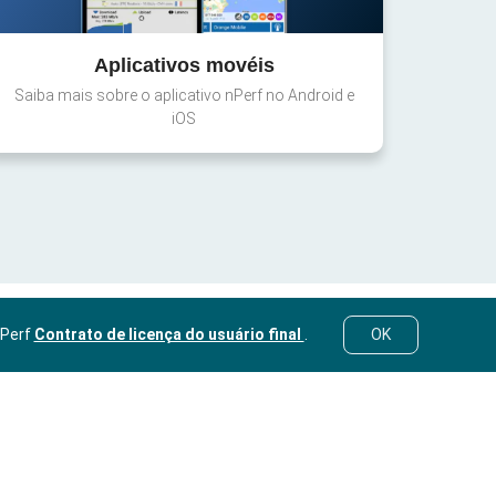
Aplicativos movéis
Saiba mais sobre o aplicativo nPerf no Android e
iOS
nPerf
Contrato de licença do usuário final
.
OK