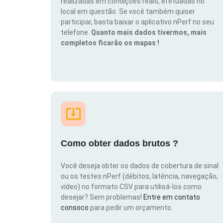
realizadas em condições reais, efetuadas no
local em questão. Se você também quiser
participar, basta baixar o aplicativo nPerf no seu
telefone.
Quanto mais dados tivermos, mais
completos ficarão os mapas !
Como obter dados brutos ?
Você deseja obter os dados de cobertura de sinal
ou os testes nPerf (débitos, latência, navegação,
vídeo) no formato CSV para utilisá-los como
desejar? Sem problemas!
Entre em contato
consoco
para pedir um orçamento.