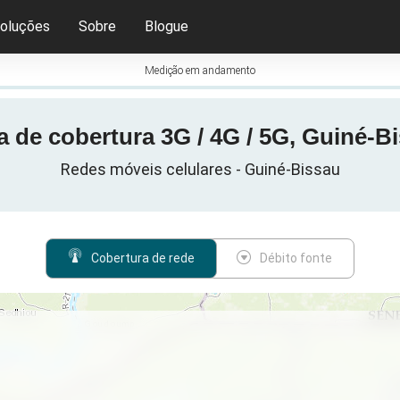
oluções
Sobre
Blogue
Medição em andamento
 de cobertura 3G / 4G / 5G, Guiné-B
Redes móveis celulares - Guiné-Bissau
Cobertura de rede
Débito fonte