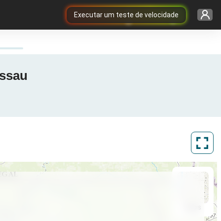
Executar um teste de velocidade
issau
ArcGIS