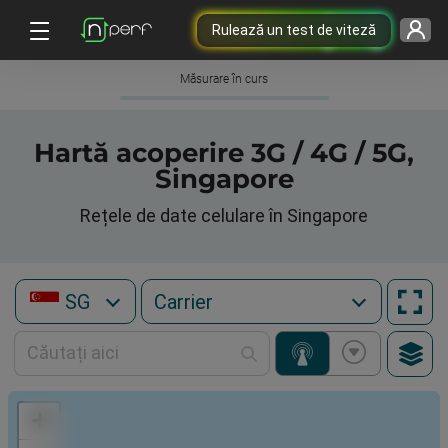
Rulează un test de viteză
Măsurare în curs
Hartă acoperire 3G / 4G / 5G,
Singapore
Rețele de date celulare în Singapore
SG
+