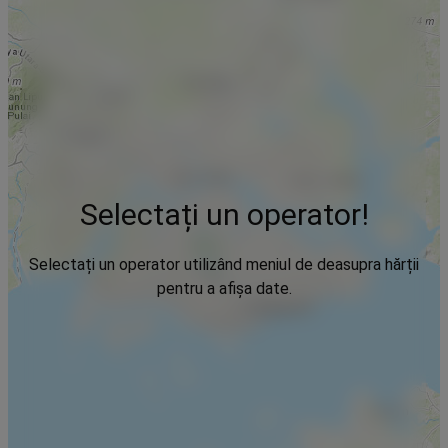
Selectați un operator!
Selectați un operator utilizând meniul de deasupra hărții
pentru a afișa date.