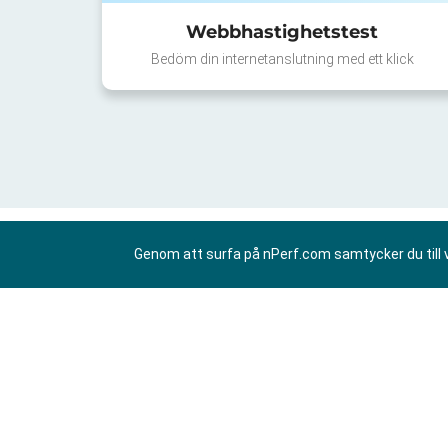
Webbhastighetstest
Bedöm din internetanslutning med ett klick
Genom att surfa på nPerf.com samtycker du till 
SV