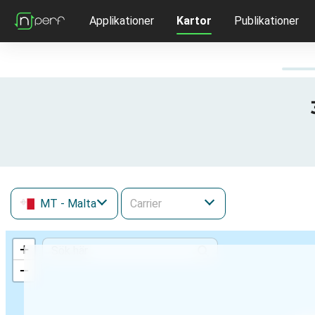
Applikationer
Kartor
Publikationer
MT
- Malta
+
−