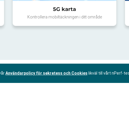
5G karta
Kontrollera mobiltäckningen i ditt område
vår
Användarpolicy för sekretess och Cookies
likväl till vårt nPerf-te