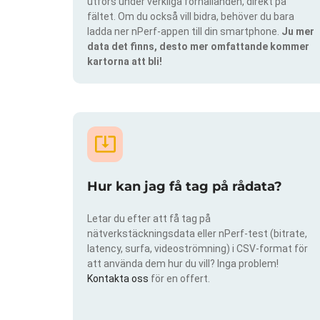
utförs under verkliga förhållanden, direkt på
fältet. Om du också vill bidra, behöver du bara
ladda ner nPerf-appen till din smartphone.
Ju mer
data det finns, desto mer omfattande kommer
kartorna att bli!
Hur kan jag få tag på rådata?
Letar du efter att få tag på
nätverkstäckningsdata eller nPerf-test (bitrate,
latency, surfa, videoströmning) i CSV-format för
att använda dem hur du vill? Inga problem!
Kontakta oss
för en offert.