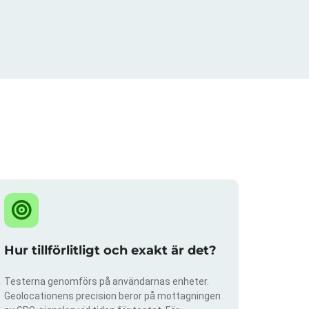
Hur tillförlitligt och exakt är det?
Testerna genomförs på användarnas enheter.
Geolocationens precision beror på mottagningen