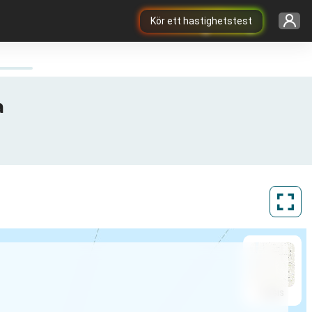
Kör ett hastighetstest
a
ArcGIS