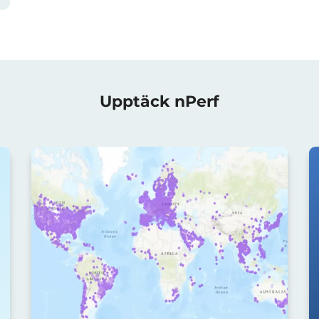
Upptäck nPerf