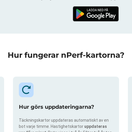
Hur fungerar nPerf-kartorna?
Hur görs uppdateringarna?
Täckningskartor uppdateras automatiskt av en
bot varje timme. Hastighetskartor
uppdateras