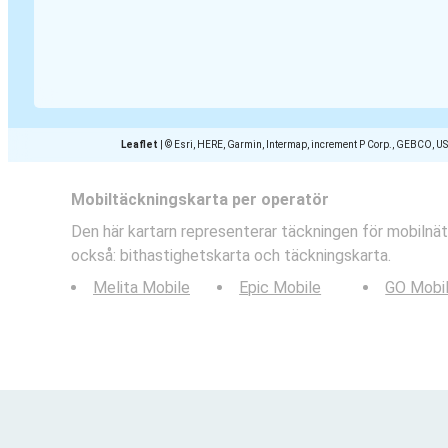
Leaflet
|
© Esri, HERE, Garmin, Intermap, increment P Corp., GEBCO, U
Mobiltäckningskarta per operatör
Den här kartarn representerar täckningen för mobilnät
också: bithastighetskarta och täckningskarta.
Melita Mobile
Epic Mobile
GO Mobi