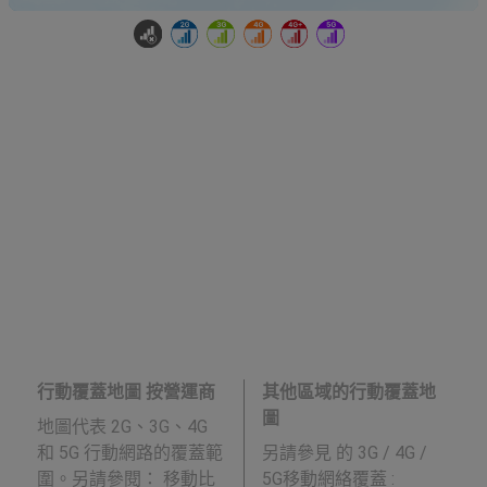
行動覆蓋地圖 按營運商
其他區域的行動覆蓋地
圖
地圖代表 2G、3G、4G
和 5G 行動網路的覆蓋範
另請參見
的 3G / 4G /
圍。另請參閱： 移動比
5G移動網絡覆蓋 :