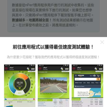
數據是從nPerf應用程序用戶進行的測試中收集的。這些
是直接在現場在真實條件下進行的測試。如果您也想參
與其中，只需將nPerf應用程序下載到智能手機上即可。
數據越多，地圖將越全面！
所有測試結果都顯示在地圖
上。在計算發布績效之前，將應用過濾規則。
前往應用程式以獲得最佳速度測試體驗！
為什麼要少花錢呢？獲取我們的應用程式以獲得終極速度測試體驗！
如何進行更新？
機器人每小時會自動更新網絡覆蓋圖。速度圖每15分鐘
更新一次
。數據顯示兩年。兩年後，每月一次從地圖中
刪除最舊的數據。