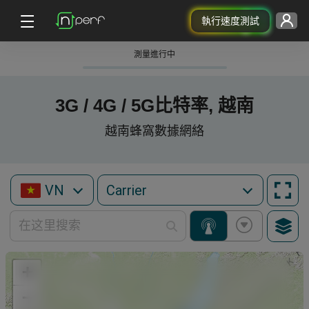
執行速度測試
測量進行中
3G / 4G / 5G比特率, 越南
越南蜂窩數據網絡
VN
+
−