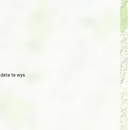
 data te wys.