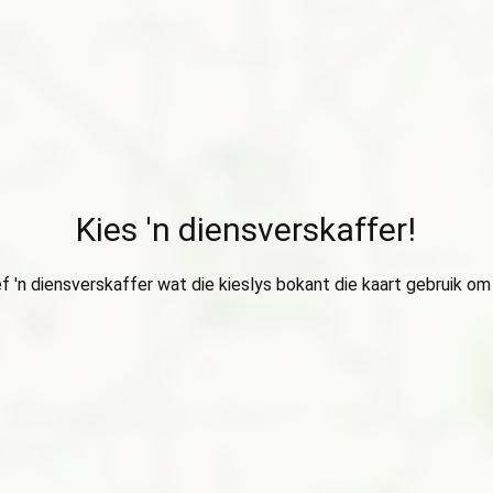
Kies 'n diensverskaffer!
ef 'n diensverskaffer wat die kieslys bokant die kaart gebruik om