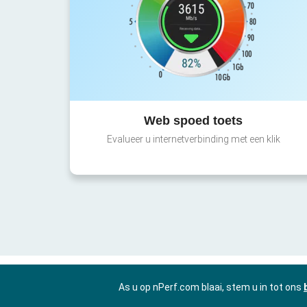
Web spoed toets
Evalueer u internetverbinding met een klik
As u op nPerf.com blaai, stem u in tot ons