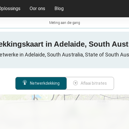
Oplossings
Oor ons
Blog
Meting aan die gang
ekkingskaart in Adelaide, South Austr
etwerke in Adelaide, South Australia, State of South Aust
Netwerkdekking
Aflaai bitrates