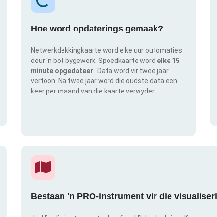
Hoe word opdaterings gemaak?
Netwerkdekkingkaarte word elke uur outomaties
deur 'n bot bygewerk. Spoedkaarte word
elke 15
minute opgedateer
. Data word vir twee jaar
vertoon. Na twee jaar word die oudste data een
keer per maand van die kaarte verwyder.
Bestaan 'n PRO-instrument vir die visualise