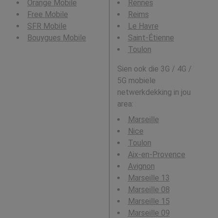
Orange Mobile
Rennes
Free Mobile
Reims
SFR Mobile
Le Havre
Bouygues Mobile
Saint-Étienne
Toulon
Sien ook die 3G / 4G /
5G mobiele
netwerkdekking in jou
area:
Marseille
Nice
Toulon
Aix-en-Provence
Avignon
Marseille 13
Marseille 08
Marseille 15
Marseille 09