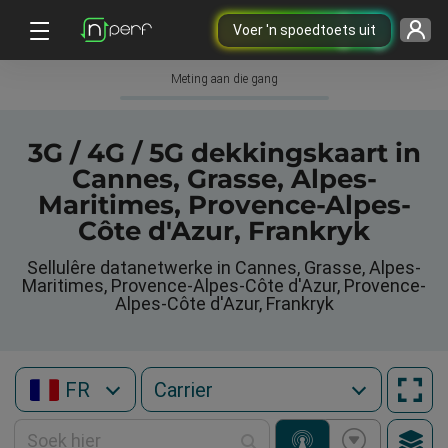
Voer 'n spoedtoets uit
Meting aan die gang
3G / 4G / 5G dekkingskaart in
Cannes, Grasse, Alpes-
Maritimes, Provence-Alpes-
Côte d'Azur, Frankryk
Sellulêre datanetwerke in Cannes, Grasse, Alpes-
Maritimes, Provence-Alpes-Côte d'Azur, Provence-
Alpes-Côte d'Azur, Frankryk
FR