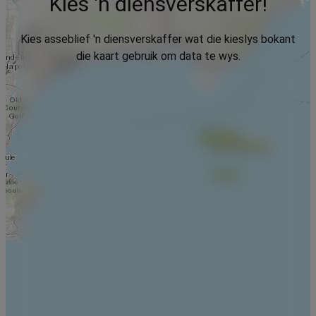
Kies 'n diensverskaffer!
Kies asseblief 'n diensverskaffer wat die kieslys bokant
die kaart gebruik om data te wys.