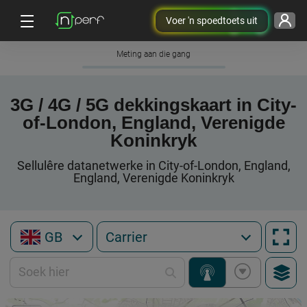
Voer 'n spoedtoets uit
Meting aan die gang
3G / 4G / 5G dekkingskaart in City-
of-London, England, Verenigde
Koninkryk
Sellulêre datanetwerke in City-of-London, England,
England, Verenigde Koninkryk
GB