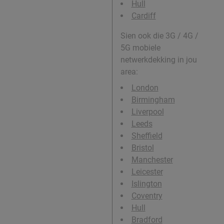
Hull
Cardiff
Sien ook die 3G / 4G /
5G mobiele
netwerkdekking in jou
area:
London
Birmingham
Liverpool
Leeds
Sheffield
Bristol
Manchester
Leicester
Islington
Coventry
Hull
Bradford