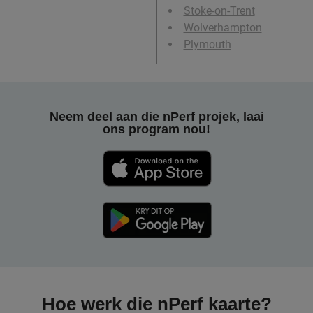
Stoke-on-Trent
Wolverhampton
Plymouth
Neem deel aan die nPerf projek, laai
ons program nou!
Hoe werk die nPerf kaarte?