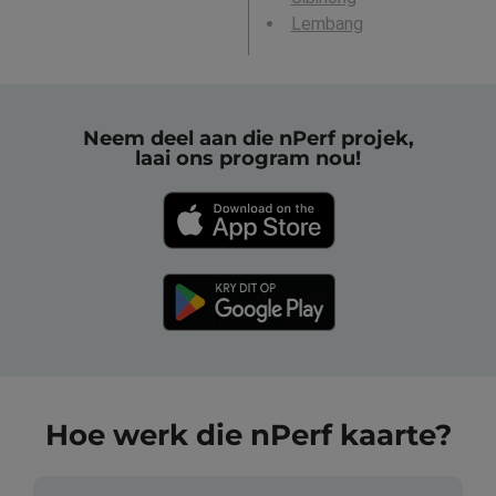
Lembang
Neem deel aan die nPerf projek,
laai ons program nou!
Hoe werk die nPerf kaarte?