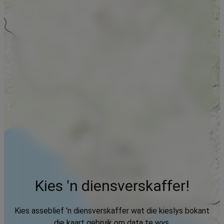
Kies 'n diensverskaffer!
Kies asseblief 'n diensverskaffer wat die kieslys bokant
die kaart gebruik om data te wys.