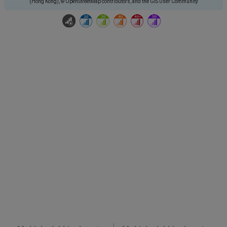
(Hong Kong), © OpenStreetMap contributors, and the GIS User Community