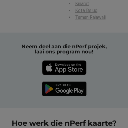
Kinarut
Kota Belud
Taman Rajawali
Neem deel aan die nPerf projek,
laai ons program nou!
Hoe werk die nPerf kaarte?