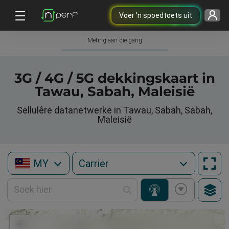
Voer 'n spoedtoets uit
Meting aan die gang
3G / 4G / 5G dekkingskaart in
Tawau, Sabah, Maleisië
Sellulêre datanetwerke in Tawau, Sabah, Sabah,
Maleisië
MY
+