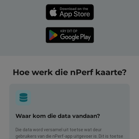
Hoe werk die nPerf kaarte?
Waar kom die data vandaan?
Die data word versamel uit toetse wat deur
gebruikers van die nPerf-app uitgevoer is. Dit is toetse