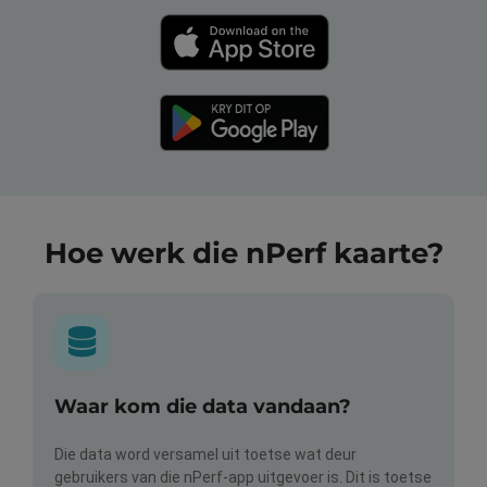
Hoe werk die nPerf kaarte?
Waar kom die data vandaan?
Die data word versamel uit toetse wat deur
gebruikers van die nPerf-app uitgevoer is. Dit is toetse