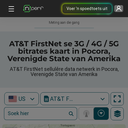
Voer 'n spoedtoets uit
Meting aan die gang
AT&T FirstNet se 3G / 4G / 5G
bitrates kaart in Pocora,
Verenigde State van Amerika
AT&T FirstNet sellulêre data netwerk in Pocora,
Verenigde State van Amerika
US
AT&T FirstNet