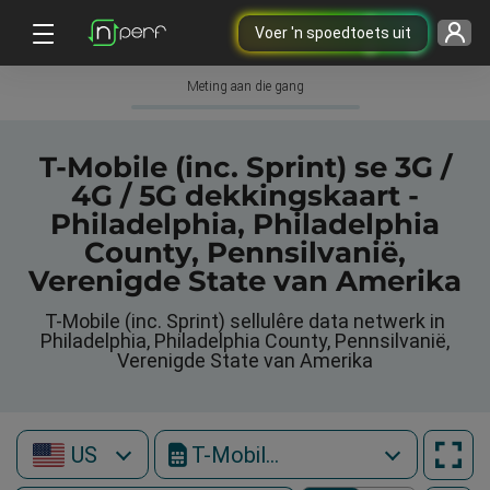
Voer 'n spoedtoets uit
Meting aan die gang
T-Mobile (inc. Sprint) se 3G /
4G / 5G dekkingskaart -
Philadelphia, Philadelphia
County, Pennsilvanië,
Verenigde State van Amerika
T-Mobile (inc. Sprint) sellulêre data netwerk in
Philadelphia, Philadelphia County, Pennsilvanië,
Verenigde State van Amerika
US
T-Mobile (inc. Sprint)