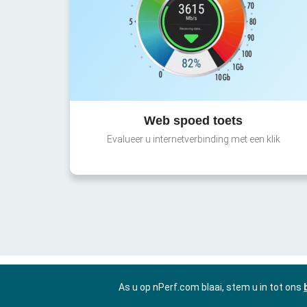
Web spoed toets
Evalueer u internetverbinding met een klik
As u op nPerf.com blaai, stem u in tot ons