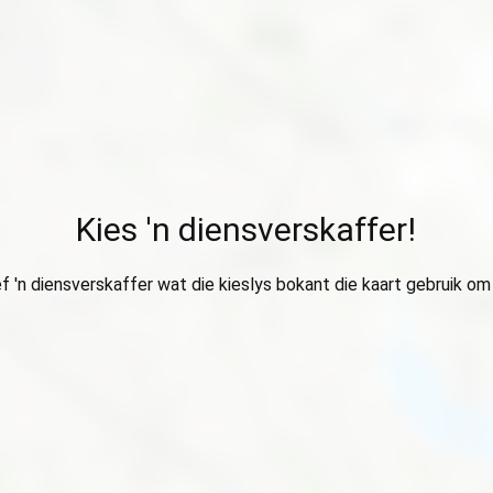
Kies 'n diensverskaffer!
ef 'n diensverskaffer wat die kieslys bokant die kaart gebruik om