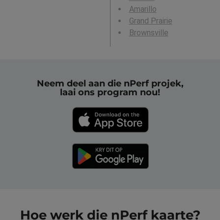
Amarillo
Grand Prairie
Brownsville
Neem deel aan die nPerf projek,
laai ons program nou!
Hoe werk die nPerf kaarte?