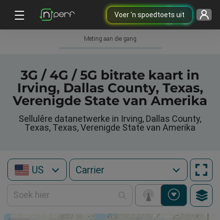
Voer 'n spoedtoets uit
Meting aan die gang
3G / 4G / 5G bitrate kaart in
Irving, Dallas County, Texas,
Verenigde State van Amerika
Sellulêre datanetwerke in Irving, Dallas County,
Texas, Texas, Verenigde State van Amerika
US