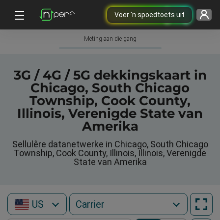
Voer 'n spoedtoets uit
Meting aan die gang
3G / 4G / 5G dekkingskaart in
Chicago, South Chicago
Township, Cook County,
Illinois, Verenigde State van
Amerika
Sellulêre datanetwerke in Chicago, South Chicago
Township, Cook County, Illinois, Illinois, Verenigde
State van Amerika
US