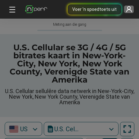
Voer 'n spoedtoets uit
Meting aan die gang
U.S. Cellular se 3G / 4G / 5G
bitrates kaart in New-York-
City, New York, New York
County, Verenigde State van
Amerika
U.S. Cellular sellulêre data netwerk in New-York-City,
New York, New York County, Verenigde State van
Amerika
US
U.S. Cellular