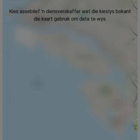
Kies asseblief 'n diensverskaffer wat die kieslys bokant
die kaart gebruik om data te wys.