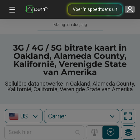
Voer 'n spoedtoets uit
Meting aan die gang
3G / 4G / 5G bitrate kaart in
Oakland, Alameda County,
Kalifornië, Verenigde State
van Amerika
Sellulêre datanetwerke in Oakland, Alameda County,
Kalifornië, California, Verenigde State van Amerika
US