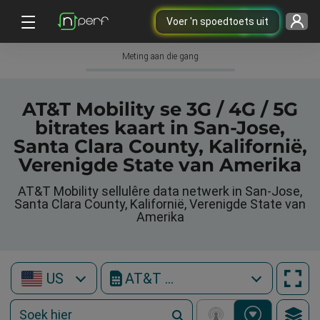
Voer 'n spoedtoets uit
Meting aan die gang
AT&T Mobility se 3G / 4G / 5G
bitrates kaart in San-Jose,
Santa Clara County, Kalifornië,
Verenigde State van Amerika
AT&T Mobility sellulêre data netwerk in San-Jose,
Santa Clara County, Kalifornië, Verenigde State van
Amerika
US
AT&T Mobility