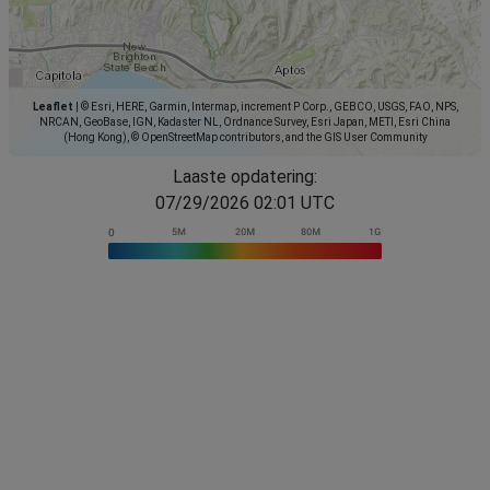
Leaflet
|
© Esri, HERE, Garmin, Intermap, increment P Corp., GEBCO, USGS, FAO, NPS,
NRCAN, GeoBase, IGN, Kadaster NL, Ordnance Survey, Esri Japan, METI, Esri China
(Hong Kong), © OpenStreetMap contributors, and the GIS User Community
Laaste opdatering:
07/29/2026 02:01 UTC