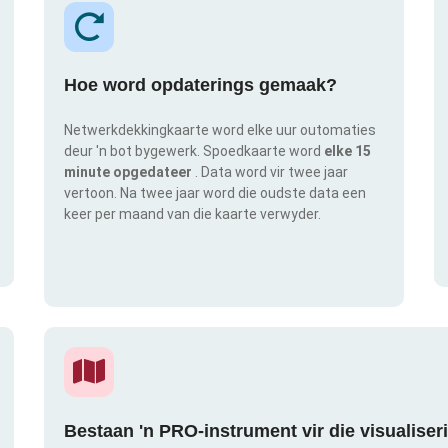
Hoe word opdaterings gemaak?
Netwerkdekkingkaarte word elke uur outomaties
deur 'n bot bygewerk. Spoedkaarte word
elke 15
minute opgedateer
. Data word vir twee jaar
vertoon. Na twee jaar word die oudste data een
keer per maand van die kaarte verwyder.
Bestaan 'n PRO-instrument vir die visualise