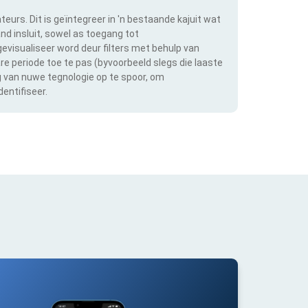
teurs. Dit is geïntegreer in 'n bestaande kajuit wat
and insluit, sowel as toegang tot
evisualiseer word deur filters met behulp van
bare periode toe te pas (byvoorbeeld slegs die laaste
ng van nuwe tegnologie op te spoor, om
entifiseer.