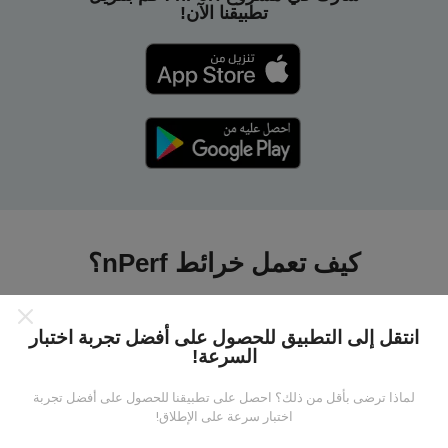
تطبيقنا الآن!
كيف تعمل خرائط nPerf؟
انتقل إلى التطبيق للحصول على أفضل تجربة اختبار
السرعة!
لماذا ترضى بأقل من ذلك؟ احصل على تطبيقنا للحصول على أفضل تجربة
من أين تاتي البيانات ؟
اختبار سرعة على الإطلاق!