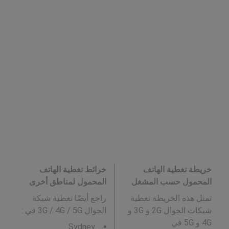
خريطة تغطية الهاتف
خرائط تغطية الهاتف
المحمول حسب المشغل
المحمول لمناطق أخرى
تمثل هذه الخريطة تغطية
راجع أيضًا تغطية شبكة
شبكات الجوال 2G و 3G و
الجوال 3G / 4G / 5G في
:
4G و 5G في
Sydney