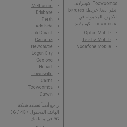
Toowoomba, كوينزلاند.
Melbourne
انظر أيضًا: خريطة bitrates
Brisbane
للأجهزة المحمولة في
Perth
Toowoomba, كوينزلاند
.
Adelaide
Gold Coast
Optus Mobile
Canberra
Telstra Mobile
Newcastle
Vodafone Mobile
Logan City
Geelong
Hobart
Townsville
Cairns
Toowoomba
Darwin
راجع أيضاً تغطية شبكة
الهاتف المحمول 3G / 4G /
5G في منطقتك: