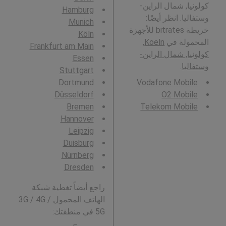
كولونيا, شمال الراين-
Hamburg
وستفاليا. انظر أيضًا:
Munich
خريطة bitrates للأجهزة
Köln
المحمولة في
Koeln,
Frankfurt am Main
كولونيا, شمال الراين-
Essen
وستفاليا
.
Stuttgart
Dortmund
Vodafone Mobile
Düsseldorf
O2 Mobile
Bremen
Telekom Mobile
Hannover
Leipzig
Duisburg
Nürnberg
Dresden
راجع أيضاً تغطية شبكة
الهاتف المحمول 3G / 4G /
5G في منطقتك: