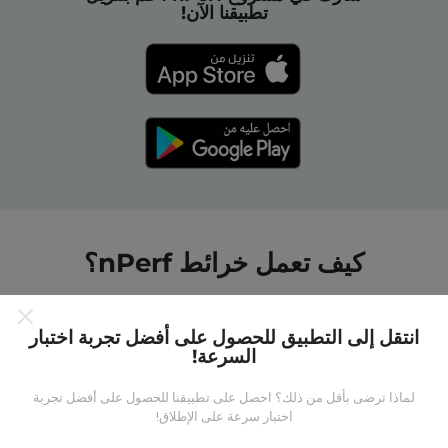
تطبيقنا الآن!
كيف تعمل خرائط nPerf؟
انتقل إلى التطبيق للحصول على أفضل تجربة اختبار
السرعة!
لماذا ترضى بأقل من ذلك؟ احصل على تطبيقنا للحصول على أفضل تجربة
من أين تاتي البيانات ؟
اختبار سرعة على الإطلاق!