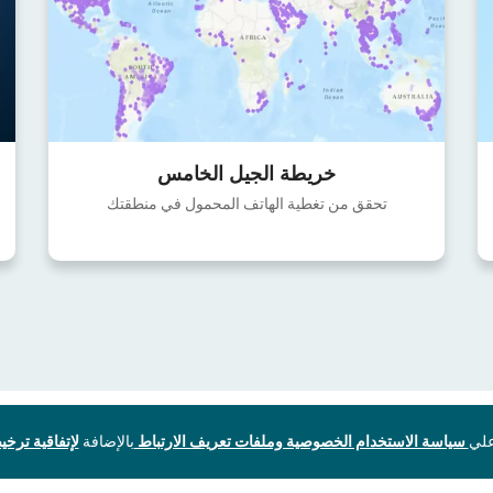
خريطة الجيل الخامس
تحقق من تغطية الهاتف المحمول في منطقتك
سياسة الاستخدام الخصوصية وملفات تعريف الارتباط
بالإضافة
لإتفاقية ترخيص