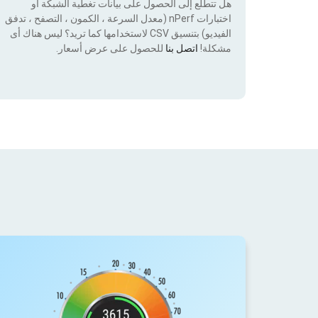
هل تتطلع إلى الحصول على بيانات تغطية الشبكة أو
اختبارات nPerf (معدل السرعة ، الكمون ، التصفح ، تدفق
الفيديو) بتنسيق CSV لاستخدامها كما تريد؟ ليس هناك أى
مشكلة!
اتصل بنا
للحصول على عرض أسعار.