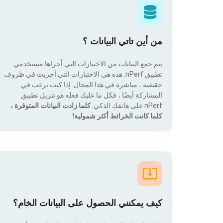
من أين تاتي البيانات ؟
يتم جمع البيانات من الاختبارات التي أجراها مستخدمي
تطبيق nPerf. هذه هي الاختبارات التي أجريت في ظروف
حقيقية ، مباشرة في هذا المجال. إذا كنت ترغب في
المشاركة أيضًا ، فكل ما عليك فعله هو تنزيل تطبيق
nPerf على هاتفك الذكي.
كلما زادت البيانات المتوفرة ،
كلما كانت الخرائط أكثر شمولية!
كيف يمكنني الحصول على البيانات الخام؟