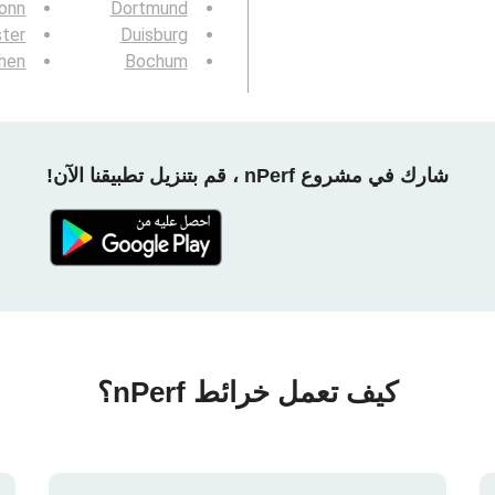
onn
Dortmund
ter
Duisburg
chen
Bochum
شارك في مشروع nPerf ، قم بتنزيل تطبيقنا الآن!
كيف تعمل خرائط nPerf؟