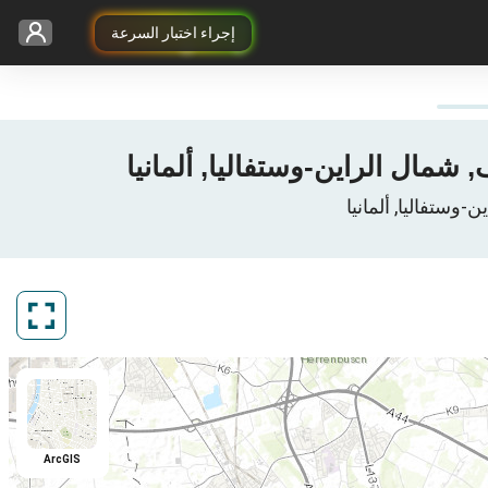
إجراء اختبار السرعة
ArcGIS