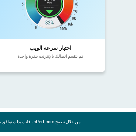
اختبار سرعه الويب
قم بتقييم اتصالك بالإنترنت بنقرة واحدة
من خلال تصفح nPerf.com ، فانك بذلك توافق علي