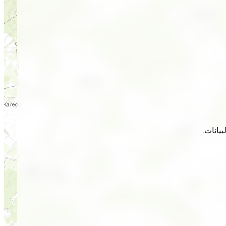
يانات.