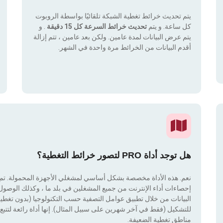
يتم تحديث خرائط تغطية الشبكة تلقائيًا بواسطة الروبوت
كل ساعة. و يتم
تحديث خرائط السرعة كل 15 دقيقة
. و
يتم عرض البيانات لمدة عامين. ولكن بعد عامين ، تتم إزالة
أقدم البيانات من الخرائط مرة واحدة في الشهر.
هل توجد أداة PRO لتصور خرائط التغطية؟
نعم. هذه الأداة مخصصة بشكل أساسي لمشغلي الأجهزة المحمولة. تم دم
إحصاءات أداء الإنترنت من جميع المشغلين في بلد ما ، وكذلك الوصول إ
للتشكيل (فقط في آخر شهرين على سبيل المثال). إنها أداة رائعة لتتبع إ
مناطق تغطية الضعيفة.