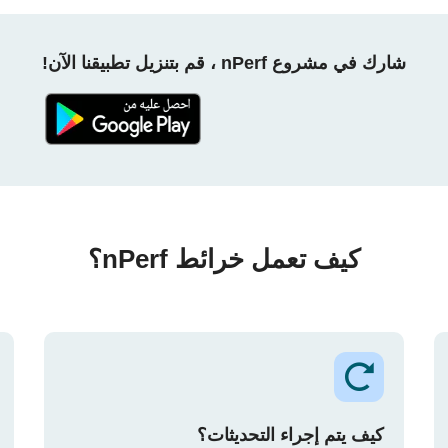
شارك في مشروع nPerf ، قم بتنزيل تطبيقنا الآن!
كيف تعمل خرائط nPerf؟
كيف يتم إجراء التحديثات؟