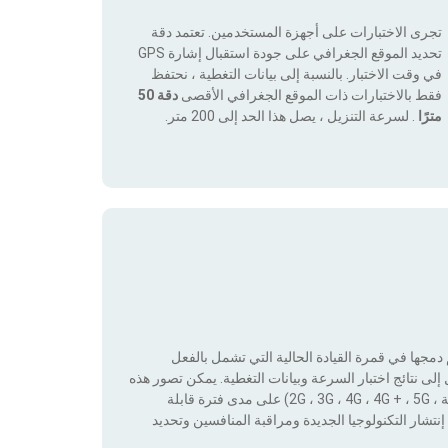
تجرى الاختبارات على أجهزة المستخدمين. تعتمد دقة
تحديد الموقع الجغرافي على جودة استقبال إشارة GPS
في وقت الاختبار. بالنسبة إلى بيانات التغطية ، نحتفظ
فقط بالاختبارات ذات الموقع الجغرافي الأقصى
دقة 50
مترًا
. لسرعة التنزيل ، يصل هذا الحد إلى 200 متر.
جها في قمرة القيادة الحالية التي تشمل بالفعل
لى نتائج اختبار السرعة وبيانات التغطية. يمكن تصور هذه
البيانات من خلال تطبيق عوامل التصفية حسب التكنولوجيا (بدون تغطية ، 2G ، 3G ، 4G ، 4G + ، 5G) على مدى فترة قابلة
نتشار التكنولوجيا الجديدة ومراقبة المنافسين وتحديد