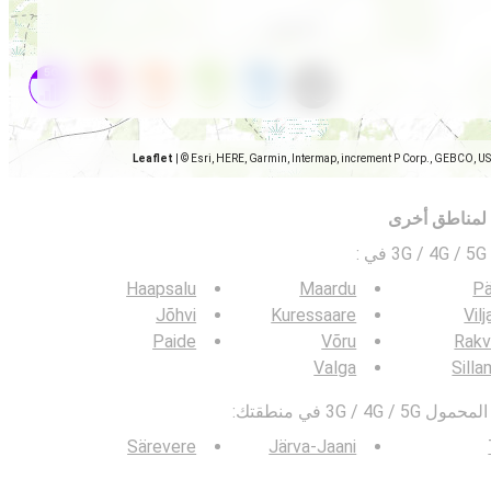
Leaflet
|
© Esri, HERE, Garmin, Intermap, increment P Corp., GEBCO, U
 لمناطق أخرى
ي
:
Haapsalu
Maardu
Pä
Jõhvi
Kuressaare
Vilj
Paide
Võru
Rakv
Valga
Sill
3G / في منطقتك:
Särevere
Järva-Jaani