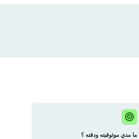
ما مدي موثوقيته ودقته ؟