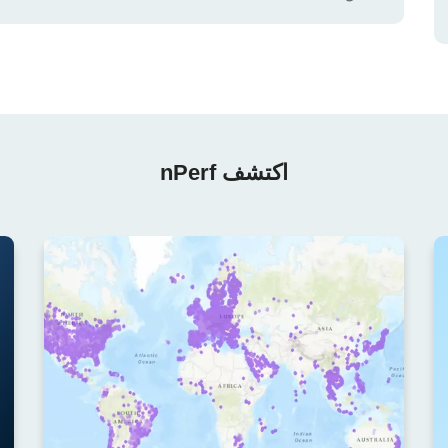
اكتشف nPerf