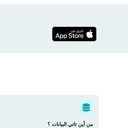
من أين تاتي البيانات ؟