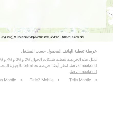
(Hong Kong), © OpenStreetMap contributors, and the GIS User Community
خريطة تغطية الهاتف المحمول حسب المشغل
Järva maakond. انظر أيضًا: خريطة bitrates للأجهزة المحمولة في
.
Järva maakond
sa Mobile
Tele2 Mobile
Telia Mobile