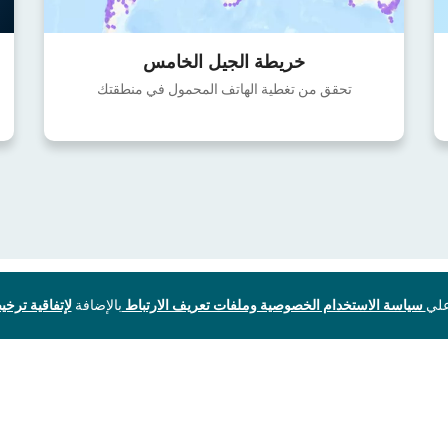
خريطة الجيل الخامس
تحقق من تغطية الهاتف المحمول في منطقتك
سياسة الاستخدام الخصوصية وملفات تعريف الارتباط
بالإضافة
لإتفاقية ترخيص