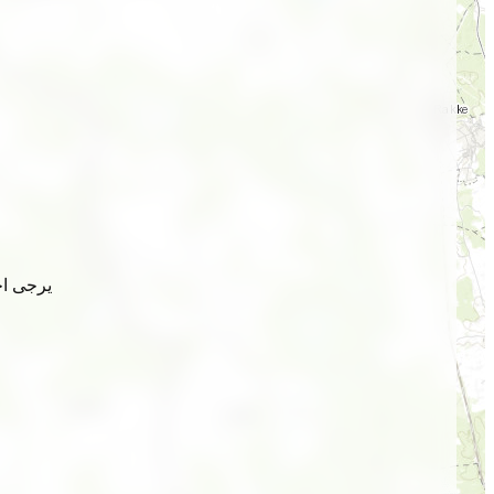
يرجى اخ