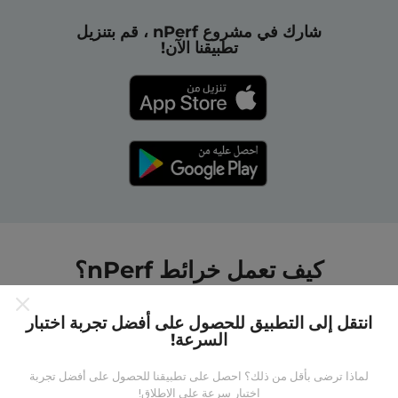
شارك في مشروع nPerf ، قم بتنزيل
تطبيقنا الآن!
كيف تعمل خرائط nPerf؟
انتقل إلى التطبيق للحصول على أفضل تجربة اختبار
السرعة!
لماذا ترضى بأقل من ذلك؟ احصل على تطبيقنا للحصول على أفضل تجربة
من أين تاتي البيانات ؟
اختبار سرعة على الإطلاق!