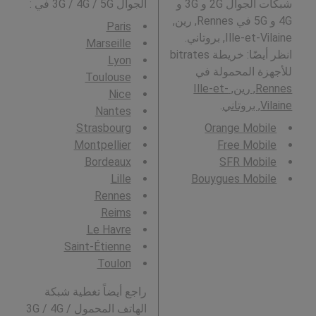
شبكات الجوال 2G و 3G و
الجوال 3G / 4G / 5G في
:
4G و 5G في Rennes, رين,
Paris
Ille-et-Vilaine, بروتاني.
Marseille
انظر أيضًا: خريطة bitrates
Lyon
للأجهزة المحمولة في
Toulouse
Rennes, رين, Ille-et-
Nice
Vilaine, بروتاني
.
Nantes
Strasbourg
Orange Mobile
Montpellier
Free Mobile
Bordeaux
SFR Mobile
Lille
Bouygues Mobile
Rennes
Reims
Le Havre
Saint-Étienne
Toulon
راجع أيضاً تغطية شبكة
الهاتف المحمول 3G / 4G /