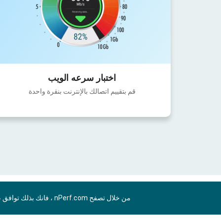
اختبار سرعه الويب
قم بتقييم اتصالك بالإنترنت بنقرة واحدة
من خلال تصفح nPerf.com ، فانك بذلك توافق علي