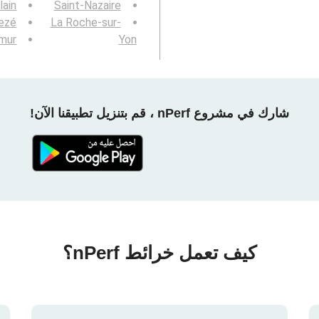
lain
Saint-Nazaire
ezé
La Roche-sur-
mur
Yon
شارك في مشروع nPerf ، قم بتنزيل تطبيقنا الآن!
كيف تعمل خرائط nPerf؟