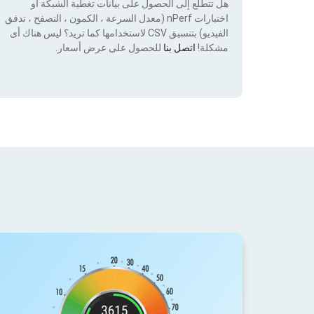
هل تتطلع إلى الحصول على بيانات تغطية الشبكة أو
اختبارات nPerf (معدل السرعة ، الكمون ، التصفح ، تدفق
الفيديو) بتنسيق CSV لاستخدامها كما تريد؟ ليس هناك أى
مشكلة!
اتصل بنا
للحصول على عرض أسعار.