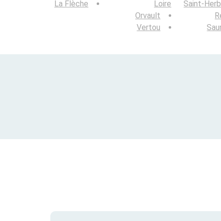
La Flèche
Loire
Saint-Herb
Orvault
R
Vertou
Sau