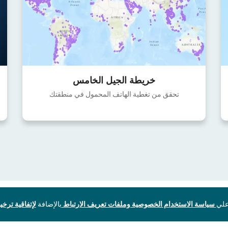
خريطة الجيل الخامس
تحقق من تغطية الهاتف المحمول في منطقتك
سياسة الاستخدام الخصوصية وملفات تعريف الارتباط
بالإضافة
لإتفاقية ترخيص