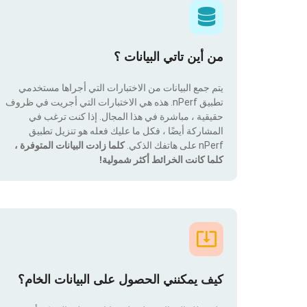
من أين تاتي البيانات ؟
يتم جمع البيانات من الاختبارات التي أجراها مستخدمي
تطبيق nPerf. هذه هي الاختبارات التي أجريت في ظروف
حقيقية ، مباشرة في هذا المجال. إذا كنت ترغب في
المشاركة أيضًا ، فكل ما عليك فعله هو تنزيل تطبيق
nPerf على هاتفك الذكي.
كلما زادت البيانات المتوفرة ،
كلما كانت الخرائط أكثر شمولية!
كيف يمكنني الحصول على البيانات الخام؟