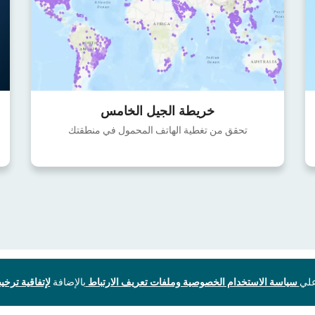
خريطة الجيل الخامس
تحقق من تغطية الهاتف المحمول في منطقتك
سياسة الاستخدام الخصوصية وملفات تعريف الارتباط
بالإضافة
لإتفاقية ترخيص