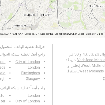
SGS, FAO, NPS, NRCAN, GeoBase, IGN, Kadaster NL, Ordnance Survey, Esri Japan, METI, Esri China 
خرائط تغطية الهاتف المحمول
تمثل هذه الخريطة تغطية ل Vodafone Mobile شبكات الجوال 4G, 3G, 2G و 5G في
راجع أيضًا تغطية شبكة الجوال 3G / 4G / 5G ف
Vodafone Mobil
خريطة
pool
City of London
معدلات البث للأجهزة المحمولة في Birmingham, برمنهام, West Midlands, إنجلترا و
eds
London
ield
Birmingham
urgh
Glasgow
O
راجع أيضاً تغطية شبكة الهاتف المحمول  4G / 5G
stol
London
ter
City of London