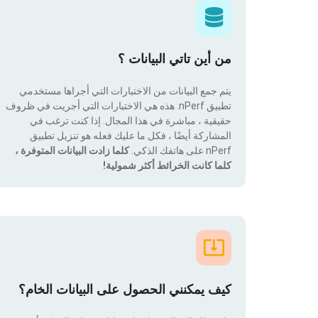
من أين تاتي البيانات ؟
يتم جمع البيانات من الاختبارات التي أجراها مستخدمي
تطبيق nPerf. هذه هي الاختبارات التي أجريت في ظروف
حقيقية ، مباشرة في هذا المجال. إذا كنت ترغب في
المشاركة أيضًا ، فكل ما عليك فعله هو تنزيل تطبيق
nPerf على هاتفك الذكي.
كلما زادت البيانات المتوفرة ،
كلما كانت الخرائط أكثر شمولية!
كيف يمكنني الحصول على البيانات الخام؟