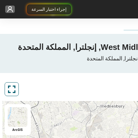
إجراء اختبار السرعة
ArcGIS