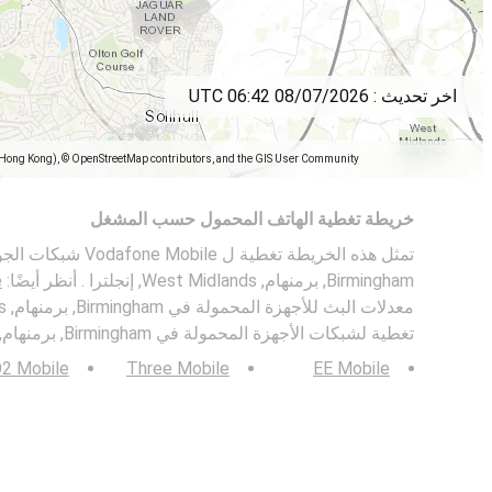
اخر تحديث :
08/07/2026 06:42 UTC
(Hong Kong), © OpenStreetMap contributors, and the GIS User Community
خريطة تغطية الهاتف المحمول حسب المشغل
Birmingham, برمنهام, West Midlands, إنجلترا . أنظر أيضًا:
e
تغطية لشبكات الأجهزة المحمولة في Birmingham, برمنهام, West Midlands, إنجلترا.
2 Mobile
Three Mobile
EE Mobile