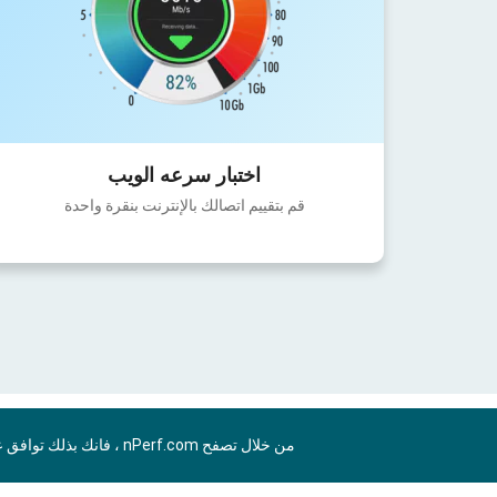
اختبار سرعه الويب
قم بتقييم اتصالك بالإنترنت بنقرة واحدة
من خلال تصفح nPerf.com ، فانك بذلك توافق علي