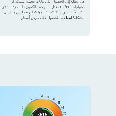
هل تتطلع إلى الحصول على بيانات تغطية الشبكة أو
اختبارات nPerf (معدل السرعة ، الكمون ، التصفح ، تدفق
الفيديو) بتنسيق CSV لاستخدامها كما تريد؟ ليس هناك أى
مشكلة!
اتصل بنا
للحصول على عرض أسعار.