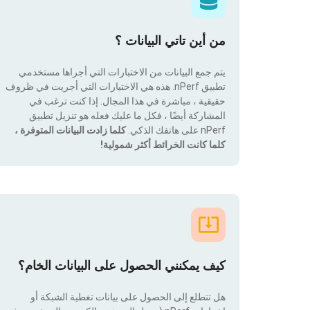
من أين تاتي البيانات ؟
يتم جمع البيانات من الاختبارات التي أجراها مستخدمي
تطبيق nPerf. هذه هي الاختبارات التي أجريت في ظروف
حقيقية ، مباشرة في هذا المجال. إذا كنت ترغب في
المشاركة أيضًا ، فكل ما عليك فعله هو تنزيل تطبيق
nPerf على هاتفك الذكي.
كلما زادت البيانات المتوفرة ،
كلما كانت الخرائط أكثر شمولية!
كيف يمكنني الحصول على البيانات الخام؟
هل تتطلع إلى الحصول على بيانات تغطية الشبكة أو