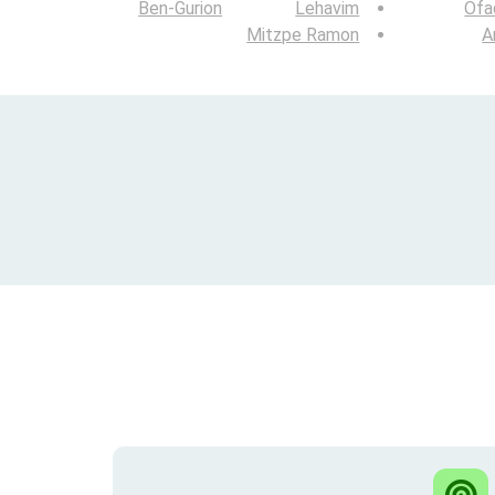
Ben-Gurion
Lehavim
Ofa
Mitzpe Ramon