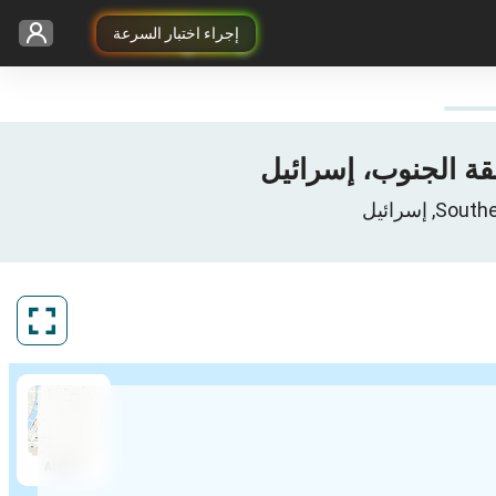
إجراء اختبار السرعة
ArcGIS