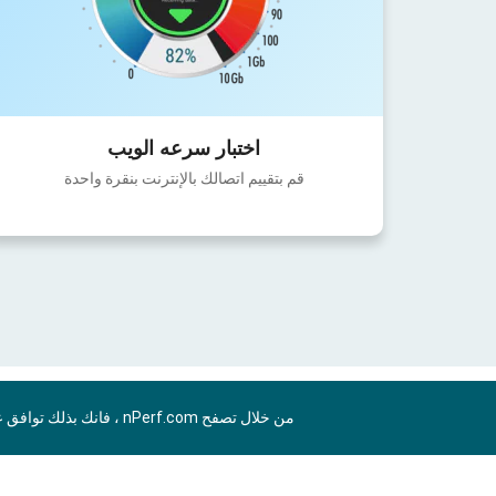
اختبار سرعه الويب
قم بتقييم اتصالك بالإنترنت بنقرة واحدة
من خلال تصفح nPerf.com ، فانك بذلك توافق علي