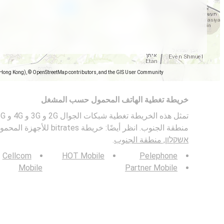
(Hong Kong), © OpenStreetMap contributors, and the GIS User Community
خريطة تغطية الهاتف المحمول حسب المشغل
منطقة الجنوب. انظر أيضًا: خريطة bitrates للأجهزة المحمولة في
אשקלון, منطقة الجنوب
.
Cellcom
HOT Mobile
Pelephone
Mobile
Partner Mobile