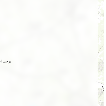
يرجى اخ