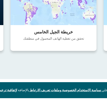
خريطة الجيل الخامس
تحقق من تغطية الهاتف المحمول في منطقتك
سياسة الاستخدام الخصوصية وملفات تعريف الارتباط
بالإضافة
لإتفاقية ترخيص