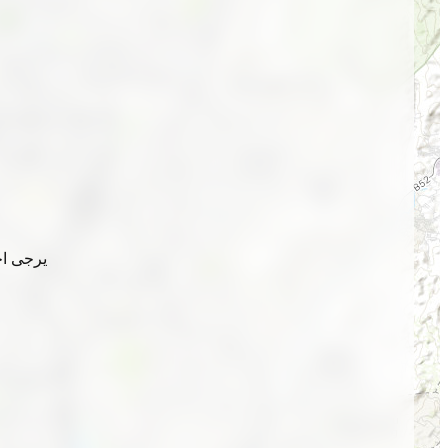
يرجى اخ