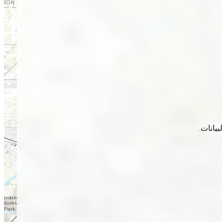
يانات.