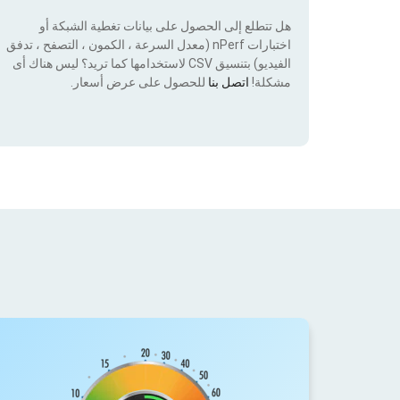
هل تتطلع إلى الحصول على بيانات تغطية الشبكة أو
اختبارات nPerf (معدل السرعة ، الكمون ، التصفح ، تدفق
الفيديو) بتنسيق CSV لاستخدامها كما تريد؟ ليس هناك أى
مشكلة!
اتصل بنا
للحصول على عرض أسعار.