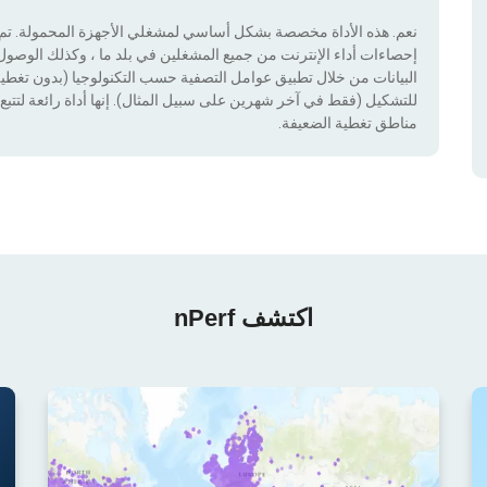
نعم. هذه الأداة مخصصة بشكل أساسي لمشغلي الأجهزة المحمولة. تم دم
إحصاءات أداء الإنترنت من جميع المشغلين في بلد ما ، وكذلك الوصول إ
للتشكيل (فقط في آخر شهرين على سبيل المثال). إنها أداة رائعة لتتبع إ
مناطق تغطية الضعيفة.
اكتشف nPerf