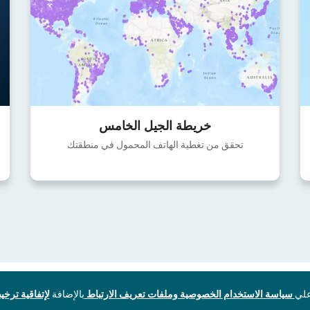
خريطة الجيل الخامس
تحقق من تغطية الهاتف المحمول في منطقتك
سياسة الاستخدام الخصوصية وملفات تعريف الارتباط
بالإضافة
لإتفاقية ترخيص