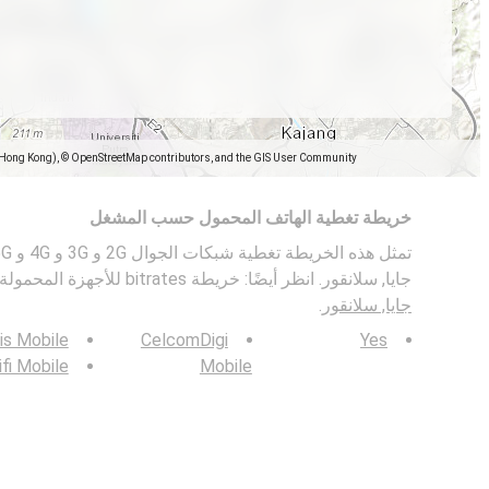
(Hong Kong), © OpenStreetMap contributors, and the GIS User Community
خريطة تغطية الهاتف المحمول حسب المشغل
جايا, سلانقور. انظر أيضًا: خريطة bitrates للأجهزة المحمولة في
جايا, سلانقور
.
is Mobile
CelcomDigi
Yes
ifi Mobile
Mobile