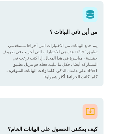
من أين تاتي البيانات ؟
يتم جمع البيانات من الاختبارات التي أجراها مستخدمي
تطبيق nPerf. هذه هي الاختبارات التي أجريت في ظروف
حقيقية ، مباشرة في هذا المجال. إذا كنت ترغب في
المشاركة أيضًا ، فكل ما عليك فعله هو تنزيل تطبيق
nPerf على هاتفك الذكي.
كلما زادت البيانات المتوفرة ،
كلما كانت الخرائط أكثر شمولية!
كيف يمكنني الحصول على البيانات الخام؟