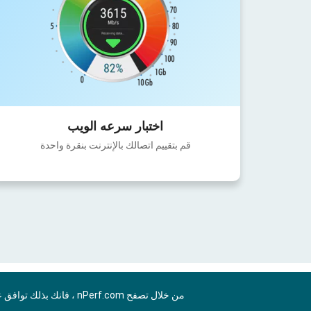
اختبار سرعه الويب
قم بتقييم اتصالك بالإنترنت بنقرة واحدة
من خلال تصفح nPerf.com ، فانك بذلك توافق علي