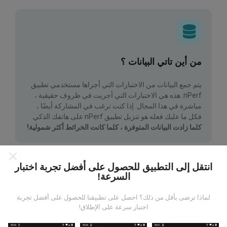
من أين تاتي البيانات ؟
يتم جمع البيانات من الاختبارات التي أجراها مستخدمي تطبيق
nPerf. هذه هي الاختبارات التي أجريت في ظروف حقيقية ،
مباشرة في هذا المجال. إذا كنت ترغب في المشاركة أيضًا ،
فكل ما عليك فعله هو تنزيل تطبيق nPerf على هاتفك الذكي.
كلما زادت البيانات المتوفرة ، كلما كانت الخرائط أكثر شمولية!
انتقل إلى التطبيق للحصول على أفضل تجربة اختبار
السرعة!
لماذا ترضى بأقل من ذلك؟ احصل على تطبيقنا للحصول على أفضل تجربة
كيف يتم إجراء التحديثات؟
اختبار سرعة على الإطلاق!