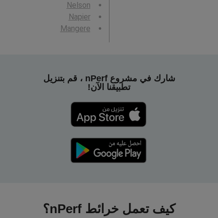
Nelson
Napier
Mangere
شارك في مشروع nPerf ، قم بتنزيل
تطبيقنا الآن!
كيف تعمل خرائط nPerf؟