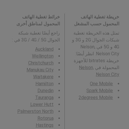
خريطة تغطية الهاتف
خرائط تغطية الهاتف
المحمول حسب المشغل
المحمول لمناطق أخرى
تمثل هذه الخريطة تغطية
راجع أيضًا تغطية شبكة
شبكات الجوال 2G و 3G و
الجوال 3G / 4G / 5G في
:
4G و 5G في Nelson,
Auckland
Nelson City. انظر أيضًا:
Wellington
خريطة bitrates للأجهزة
Christchurch
المحمولة في
Nelson,
Manukau City
.
Nelson City
Waitakere
Hamilton
One Mobile
Dunedin
Spark Mobile
Tauranga
2degrees Mobile
Lower Hutt
Palmerston North
Rotorua
Hastings