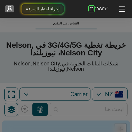
إجراء اختبار السرعة
القياس قيد التقدم
خريطة تغطية 3G/4G/5G في Nelson,
Nelson City، نيوزيلندا
شبكات البيانات الخلوية في Nelson, Nelson City,
Nelson, نيوزيلندا
NZ
+