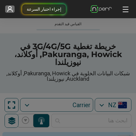
إجراء اختبار السرعة
القياس قيد التقدم
خريطة تغطية 3G/4G/5G في
Pakuranga, Howick, أوكلاند،
نيوزيلندا
شبكات البيانات الخلوية في Pakuranga, Howick, أوكلاند,
Auckland, نيوزيلندا
NZ