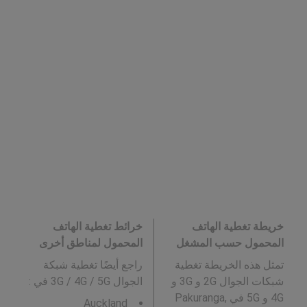
خريطة تغطية الهاتف
خرائط تغطية الهاتف
المحمول حسب المشغل
المحمول لمناطق أخرى
تمثل هذه الخريطة تغطية
راجع أيضًا تغطية شبكة
شبكات الجوال 2G و 3G و
الجوال 3G / 4G / 5G في
:
4G و 5G في Pakuranga,
Auckland