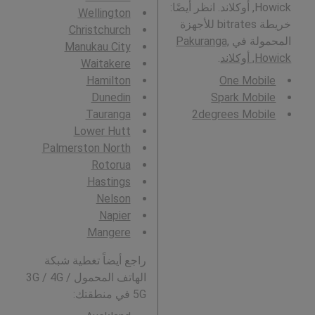
Howick, أوكلاند. انظر أيضًا:
Wellington
خريطة bitrates للأجهزة
Christchurch
المحمولة في
Pakuranga,
Manukau City
Howick, أوكلاند
.
Waitakere
Hamilton
One Mobile
Dunedin
Spark Mobile
Tauranga
2degrees Mobile
Lower Hutt
Palmerston North
Rotorua
Hastings
Nelson
Napier
Mangere
راجع أيضاً تغطية شبكة
الهاتف المحمول 3G / 4G /
5G في منطقتك: