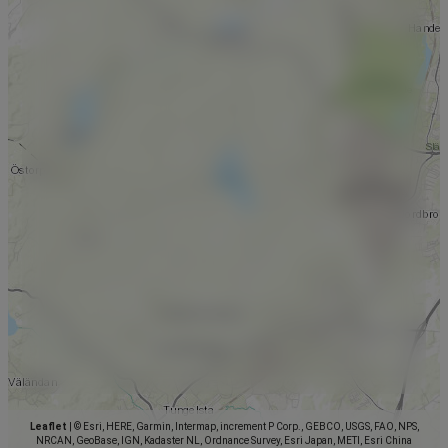
Leaflet
|
© Esri, HERE, Garmin, Intermap, increment P Corp., GEBCO, USGS, FAO, NPS,
NRCAN, GeoBase, IGN, Kadaster NL, Ordnance Survey, Esri Japan, METI, Esri China