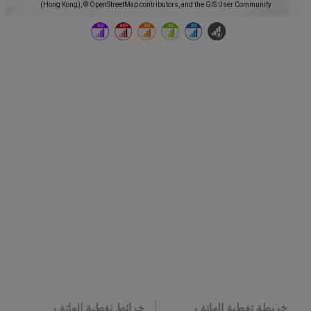
(Hong Kong), © OpenStreetMap contributors, and the GIS User Community
خريطة تغطية الهاتف
خرائط تغطية الهاتف