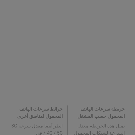
خريطة سرعات الهاتف
خرائط سرعات الهاتف
المحمول حسب المشغل
المحمول لمناطق أخرى
تمثل هذه الخريطة معدل
انظر أيضا معدل سرعة 3G
السرعة لشبكات المحمول
/ 4G / 5G في
: