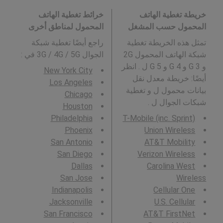
خريطة تغطية الهاتف
خرائط تغطية الهاتف
المحمول حسب المشغل
المحمول لمناطق أخرى
تمثل هذه الخريطة تغطية
راجع أيضًا تغطية شبكة
شبكة الهاتف المحمول 2G
الجوال 3G / 4G / 5G في
:
و 3 G و 4 G و 5 G ل . انظر
New York City
أيضًا: خريطة معدل نقل
Los Angeles
بيانات محمول ل و تغطية
Chicago
شبكات الجوال ل .
Houston
Philadelphia
T-Mobile (inc. Sprint)
Phoenix
Union Wireless
San Antonio
AT&T Mobility
San Diego
Verizon Wireless
Dallas
Carolina West
San Jose
Wireless
Indianapolis
Cellular One
Jacksonville
U.S. Cellular
San Francisco
AT&T FirstNet