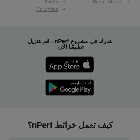
Austin
Boost Mobile
Columbus
شارك في مشروع nPerf ، قم بتنزيل
تطبيقنا الآن!
كيف تعمل خرائط nPerf؟