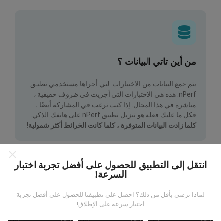
من أين تاتي البيانات ؟
يتم جمع البيانات من الاختبارات التي أجراها مستخدمي تطبيق
nPerf. هذه هي الاختبارات التي أجريت في ظروف حقيقية ،
مباشرة في هذا المجال. إذا كنت ترغب في المشاركة أيضًا ،
فكل ما عليك فعله هو تنزيل تطبيق nPerf على هاتفك الذكي.
كلما زادت البيانات المتوفرة ، كلما كانت الخرائط أكثر شمولية!
انتقل إلى التطبيق للحصول على أفضل تجربة اختبار
السرعة!
لماذا ترضى بأقل من ذلك؟ احصل على تطبيقنا للحصول على أفضل تجربة
كيف يتم إجراء التحديثات؟
اختبار سرعة على الإطلاق!