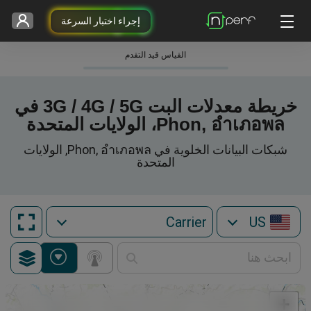
إجراء اختبار السرعة
القياس قيد التقدم
خريطة معدلات البت 3G / 4G / 5G في
Phon, อำเภอพล، الولايات المتحدة
شبكات البيانات الخلوية في Phon, อำเภอพล, الولايات
المتحدة
US
+