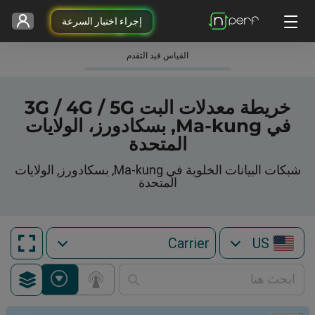
إجراء اختبار السرعة
القياس قيد التقدم
خريطة معدلات البت 3G / 4G / 5G
في Ma-kung, بسكادورز، الولايات
المتحدة
شبكات البيانات الخلوية في Ma-kung, بسكادورز, الولايات
المتحدة
US