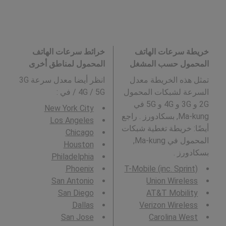
خريطة سرعات الهاتف
خرائط سرعات الهاتف
المحمول حسب المشغل
المحمول لمناطق أخرى
تمثل هذه الخريطة معدل
انظر أيضا معدل سرعة 3G
السرعة لشبكات المحمول
/ 4G / 5G في
:
2G و 3G و 4G و 5G في
New York City
Ma-kung, بسكادورز . راجع
Los Angeles
أيضًا: خريطة تغطية شبكات
Chicago
المحمول في Ma-kung,
Houston
بسكادورز .
Philadelphia
Phoenix
T-Mobile (inc. Sprint)
San Antonio
Union Wireless
San Diego
AT&T Mobility
Dallas
Verizon Wireless
San Jose
Carolina West