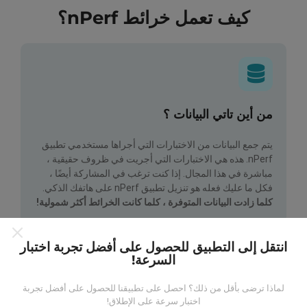
كيف تعمل خرائط nPerf؟
من أين تاتي البيانات ؟
يتم جمع البيانات من الاختبارات التي أجراها مستخدمي تطبيق
nPerf. هذه هي الاختبارات التي أجريت في ظروف حقيقية ،
مباشرة في هذا المجال. إذا كنت ترغب في المشاركة أيضًا ،
فكل ما عليك فعله هو تنزيل تطبيق nPerf على هاتفك الذكي.
كلما زادت البيانات المتوفرة ، كلما كانت الخرائط أكثر شمولية!
انتقل إلى التطبيق للحصول على أفضل تجربة اختبار
السرعة!
لماذا ترضى بأقل من ذلك؟ احصل على تطبيقنا للحصول على أفضل تجربة
اختبار سرعة على الإطلاق!